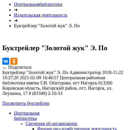
Центральнаябиблиотека
➔
Издательская деятельность
➔
Буктрейлер "Золотой жук" Э. По
Буктрейлер "Золотой жук" Э. По
← Поделиться
Буктрейлер "Золотой жук" Э. По
Администратор
2018-11-22
16:27:20
2021-02-09 16:46:57
Центральная районная
библиотека имени Г.И. Обатурова. пгт Нагорск
613260
Кировская область, Нагорский район, пгт. Нагорск, ул.
Леушина, 17
8 (83349) 2-10-53
Посмотреть буктрейлер
Центральная
библиотека
Сведения об организации
Финансово-хозяйственная деятельность