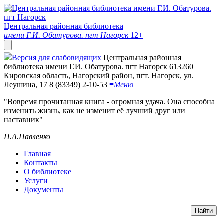
Центральная районная библиотека
имени Г.И. Обатурова. пгт Нагорск
12+
Версия для слабовидящих
Центральная районная
библиотека имени Г.И. Обатурова. пгт Нагорск
613260
Кировская область, Нагорский район, пгт. Нагорск, ул.
Леушина, 17
8 (83349) 2-10-53
≡
Меню
"Вовремя прочитанная книга - огромная удача. Она способна
изменить жизнь, как не изменит её лучший друг или
наставник"
П.А.Павленко
Главная
Контакты
О библиотеке
Услуги
Документы