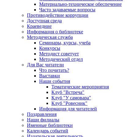
Материально-техническое обеспечение
Часто задаваемые вопросы
Противодействие коррупции
Доступная среда
Краеведние
Информация о библиотеке
Методическая служба
Семинары, курсы, учеба
Конкурсы
Методист советует
Методический отдел
Для Вас читатели
Что почитать?
Выставки
Наши события
Тематические мероприятия
Клуб "Встреча"
Клуб "У самовара"
Клуб "Ровесник"
Информация для читателей
Поздравления
Наши филиалы
Именные библиотеки
Календарь событий
Издательская деятельность