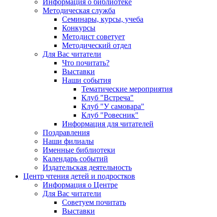
Информация о библиотеке
Методическая служба
Семинары, курсы, учеба
Конкурсы
Методист советует
Методический отдел
Для Вас читатели
Что почитать?
Выставки
Наши события
Тематические мероприятия
Клуб "Встреча"
Клуб "У самовара"
Клуб "Ровесник"
Информация для читателей
Поздравления
Наши филиалы
Именные библиотеки
Календарь событий
Издательская деятельность
Центр чтения детей и подростков
Информация о Центре
Для Вас читатели
Советуем почитать
Выставки