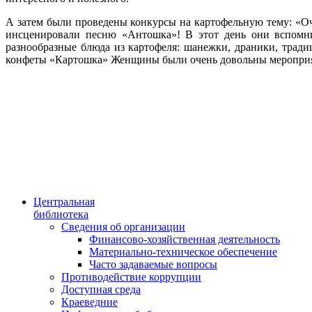
А затем были проведены конкурсы на картофельную тему: «Оч
инсценировали песню «Антошка»! В этот день они вспомни
разнообразные блюда из картофеля: шанежки, драники, трад
конфеты «Картошка» Женщины были очень довольны мероприят
Центральная
библиотека
Сведения об организации
Финансово-хозяйственная деятельность
Материально-техническое обеспечение
Часто задаваемые вопросы
Противодействие коррупции
Доступная среда
Краеведние