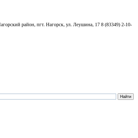
агорский район, пгт. Нагорск, ул. Леушина, 17
8 (83349) 2-10-