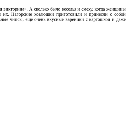
 викторина». А сколько было веселья и смеху, когда женщины
и их. Нагорские хозяюшки приготовили и принесли с собой
ьные чипсы, ещё очень вкусные вареники с картошкой и даже