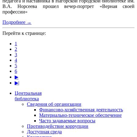
педагога и наставника в Нагорской городской библиотеке им.
В.А. Норсеева прошел вечер-портрет «Верная своей
профессии»
Подробнее →
Перейти к странице:
1
2
3
4
5
6
▶
▶|
Центральная
библиотека
Сведения об организации
Финансово-хозяйственная деятельность
Материально-техническое обеспечение
Часто задаваемые вопросы
Противодействие коррупции
Доступная среда