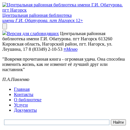
Центральная районная библиотека
имени Г.И. Обатурова. пгт Нагорск
12+
Версия для слабовидящих
Центральная районная
библиотека имени Г.И. Обатурова. пгт Нагорск
613260
Кировская область, Нагорский район, пгт. Нагорск, ул.
Леушина, 17
8 (83349) 2-10-53
≡
Меню
"Вовремя прочитанная книга - огромная удача. Она способна
изменить жизнь, как не изменит её лучший друг или
наставник"
П.А.Павленко
Главная
Контакты
О библиотеке
Услуги
Документы