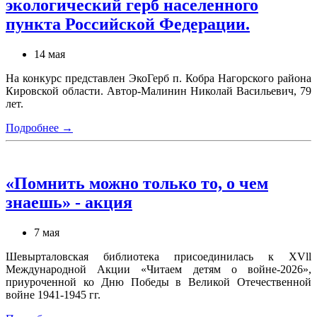
экологический герб населенного
пункта Российской Федерации.
14 мая
На конкурс представлен ЭкоГерб п. Кобра Нагорского района
Кировской области. Автор-Малинин Николай Васильевич, 79
лет.
Подробнее →
«Помнить можно только то, о чем
знаешь» - акция
7 мая
Шевырталовская библиотека присоединилась к XVll
Международной Акции «Читаем детям о войне-2026»,
приуроченной ко Дню Победы в Великой Отечественной
войне 1941-1945 гг.