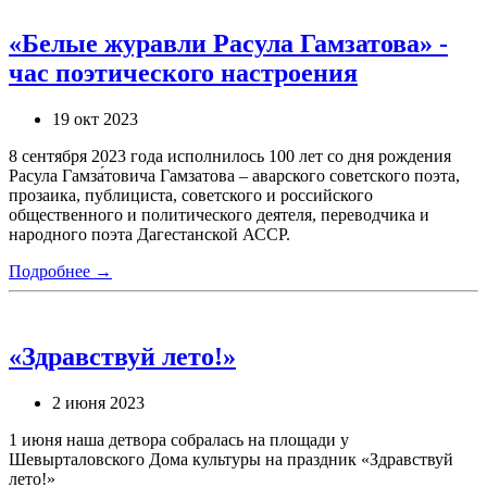
«Белые журавли Расула Гамзатова» -
час поэтического настроения
19 окт 2023
8 cентября 2023 года исполнилось 100 лет со дня рождения
Расула Гамза́товича Гамзатова – аварского советского поэта,
прозаика, публициста, советского и российского
общественного и политического деятеля, переводчика и
народного поэта Дагестанской АССР.
Подробнее →
«Здравствуй лето!»
2 июня 2023
1 июня наша детвора собралась на площади у
Шевырталовского Дома культуры на праздник «Здравствуй
лето!»