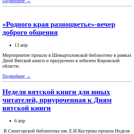
Подробнее →
«Родного края разноцветье»-вечер
доброго общения
13 апр
Мероприятие прошло в Шевырталовской библиотеке в рамках
Дней Вятской книги и приурочено к юбилею Кировской
области.
Подробнее →
Неделя вятской книги для юных
читателей, приуроченная к Дням
вятской книги
6 апр
В Синегорской библиотеке им. Е.И.Кострова прошла Неделя