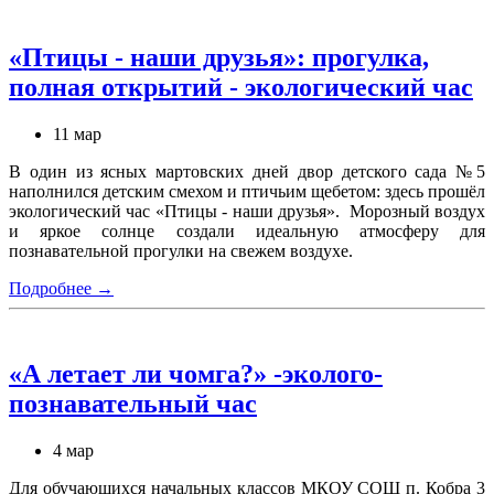
«Птицы - наши друзья»: прогулка,
полная открытий - экологический час
11 мар
В один из ясных мартовских дней двор детского сада №5
наполнился детским смехом и птичьим щебетом: здесь прошёл
экологический час «Птицы - наши друзья». Морозный воздух
и яркое солнце создали идеальную атмосферу для
познавательной прогулки на свежем воздухе.
Подробнее →
«А летает ли чомга?» -эколого-
познавательный час
4 мар
Для обучающихся начальных классов МКОУ СОШ п. Кобра 3