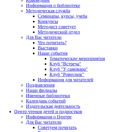
Краеведние
Информация о библиотеке
Методическая служба
Семинары, курсы, учеба
Конкурсы
Методист советует
Методический отдел
Для Вас читатели
Что почитать?
Выставки
Наши события
Тематические мероприятия
Клуб "Встреча"
Клуб "У самовара"
Клуб "Ровесник"
Информация для читателей
Поздравления
Наши филиалы
Именные библиотеки
Календарь событий
Издательская деятельность
Центр чтения детей и подростков
Информация о Центре
Для Вас читатели
Советуем почитать