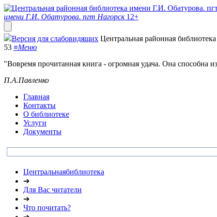
имени Г.И. Обатурова. пгт Нагорск
12+
Версия для слабовидящих
Центральная районная библиотека 
53
≡
Меню
"Вовремя прочитанная книга - огромная удача. Она способна и
П.А.Павленко
Главная
Контакты
О библиотеке
Услуги
Документы
Центральнаябиблиотека
➔
Для Вас читатели
➔
Что почитать?
➔