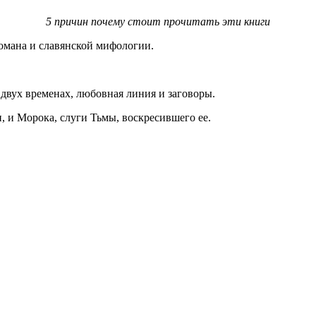
5 причин почему стоит прочитать эти книги
романа и славянской мифологии.
двух временах, любовная линия и заговоры.
 и Морока, слуги Тьмы, воскресившего ее.