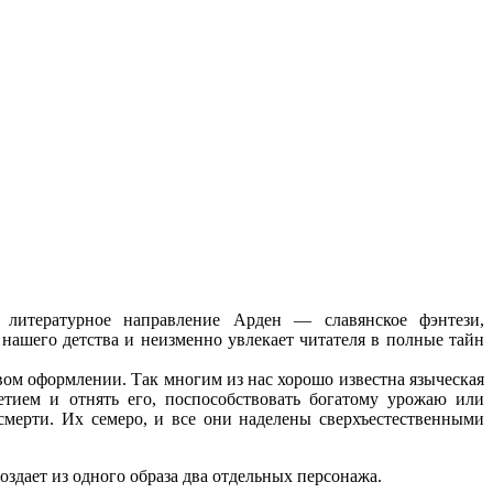
е литературное направление Арден — славянское фэнтези,
нашего детства и неизменно увлекает читателя в полные тайн
ом оформлении. Так многим из нас хорошо известна языческая
тием и отнять его, поспособствовать богатому урожаю или
мерти. Их семеро, и все они наделены сверхъестественными
здает из одного образа два отдельных персонажа.