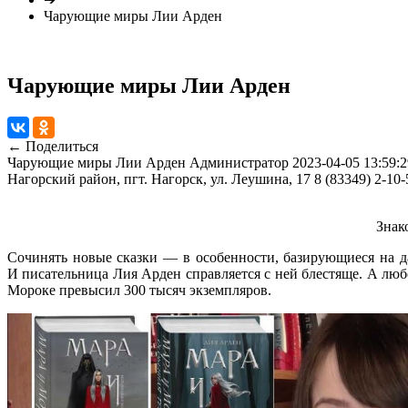
Чарующие миры Лии Арден
Чарующие миры Лии Арден
← Поделиться
Чарующие миры Лии Арден
Администратор
2023-04-05 13:59:2
Нагорский район, пгт. Нагорск, ул. Леушина, 17
8 (83349) 2-10-
Знак
Сочинять новые сказки — в особенности, базирующиеся на да
И писательница Лия Арден справляется с ней блестяще. А лю
Мороке превысил 300 тысяч экземпляров.