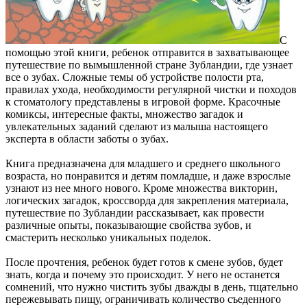
С
помощью этой книги, ребенок отправится в захватывающее
путешествие по вымышленной стране Зубландии, где узнает
все о зубах. Сложные темы об устройстве полости рта,
правилах ухода, необходимости регулярной чистки и походов
к стоматологу представлены в игровой форме. Красочные
комиксы, интересные факты, множество загадок и
увлекательных заданий сделают из малыша настоящего
эксперта в области заботы о зубах.
Книга предназначена для младшего и среднего школьного
возраста, но понравится и детям помладше, и даже взрослые
узнают из нее много нового. Кроме множества викторин,
логических загадок, кроссворда для закрепления материала,
путешествие по Зубландии рассказывает, как провести
различные опыты, показывающие свойства зубов, и
смастерить несколько уникальных поделок.
После прочтения, ребенок будет готов к смене зубов, будет
знать, когда и почему это происходит. У него не останется
сомнений, что нужно чистить зубы дважды в день, тщательно
пережевывать пищу, ограничивать количество съеденного