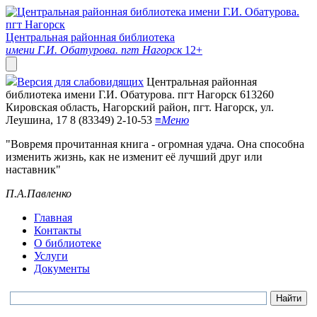
Центральная районная библиотека
имени Г.И. Обатурова. пгт Нагорск
12+
Версия для слабовидящих
Центральная районная
библиотека имени Г.И. Обатурова. пгт Нагорск
613260
Кировская область, Нагорский район, пгт. Нагорск, ул.
Леушина, 17
8 (83349) 2-10-53
≡
Меню
"Вовремя прочитанная книга - огромная удача. Она способна
изменить жизнь, как не изменит её лучший друг или
наставник"
П.А.Павленко
Главная
Контакты
О библиотеке
Услуги
Документы