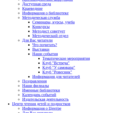
Доступная среда
Краеведние
Информация о библиотеке
Методическая служба
Семинары, курсы, учеба
Конкурсы
Методист советует
Методический отдел
Для Вас читатели
Что почитать?
Выставки
Наши события
Тематические мероприятия
Клуб "Встреча"
Клуб "У самовара"
Клуб "Ровесник"
Информация для читателей
Поздравления
Наши филиалы
Именные библиотеки
Календарь событий
Издательская деятельность
Центр чтения детей и подростков
Информация о Центре
Для Вас читатели