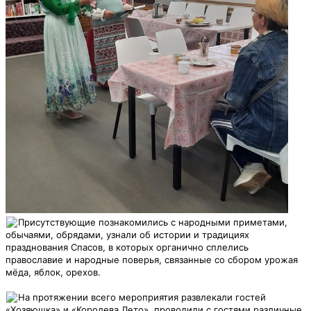
Присутствующие познакомились с народными приметами,
обычаями, обрядами, узнали об истории и традициях
празднования Спасов, в которых органично сплелись
православие и народные поверья, связанные со сбором урожая
мёда, яблок, орехов.
На протяжении всего мероприятия развлекали гостей
«Хозяюшка» и «Королева Лето», проводили с гостями различные