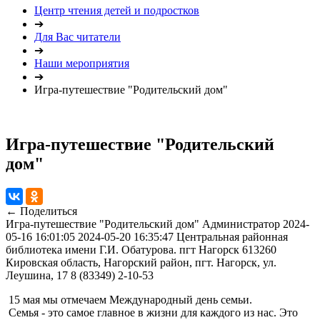
Центр чтения детей и подростков
➔
Для Вас читатели
➔
Наши мероприятия
➔
Игра-путешествие "Родительский дом"
Игра-путешествие "Родительский
дом"
← Поделиться
Игра-путешествие "Родительский дом"
Администратор
2024-
05-16 16:01:05
2024-05-20 16:35:47
Центральная районная
библиотека имени Г.И. Обатурова. пгт Нагорск
613260
Кировская область, Нагорский район, пгт. Нагорск, ул.
Леушина, 17
8 (83349) 2-10-53
15 мая мы отмечаем Международный день семьи.
Семья - это самое главное в жизни для каждого из нас. Это