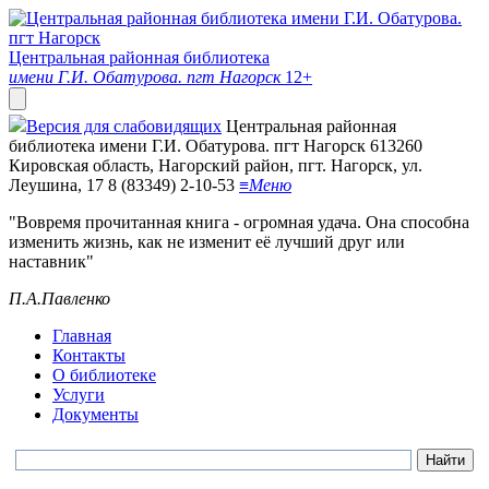
Центральная районная библиотека
имени Г.И. Обатурова. пгт Нагорск
12+
Версия для слабовидящих
Центральная районная
библиотека имени Г.И. Обатурова. пгт Нагорск
613260
Кировская область, Нагорский район, пгт. Нагорск, ул.
Леушина, 17
8 (83349) 2-10-53
≡
Меню
"Вовремя прочитанная книга - огромная удача. Она способна
изменить жизнь, как не изменит её лучший друг или
наставник"
П.А.Павленко
Главная
Контакты
О библиотеке
Услуги
Документы