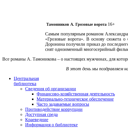
16+
Тамонников А. Грозовые ворота
Самым популярным романом Александра Та
«Грозовые ворота». В основу сюжета о
Доронина получили приказ до последнего
снят одноименный многосерийный фильм. 
Все романы А. Тамоникова – о настоящих мужчинах, для которы
В этот день мы поздравляем на
Центральная
библиотека
Сведения об организации
Финансово-хозяйственная деятельность
Материально-техническое обеспечение
Часто задаваемые вопросы
Противодействие коррупции
Доступная среда
Краеведние
Информация о библиотеке