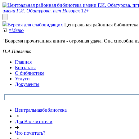
имени Г.И. Обатурова. пгт Нагорск
12+
Версия для слабовидящих
Центральная районная библиотека 
53
≡
Меню
"Вовремя прочитанная книга - огромная удача. Она способна и
П.А.Павленко
Главная
Контакты
О библиотеке
Услуги
Документы
Центральнаябиблиотека
➔
Для Вас читатели
➔
Что почитать?
➔