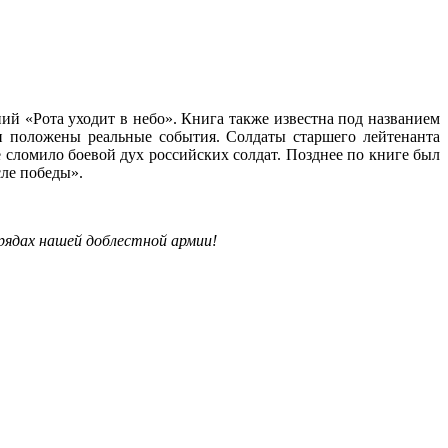
й «Рота уходит в небо». Книга также известна под названием
и положены реальные события. Солдаты старшего лейтенанта
 сломило боевой дух российских солдат. Позднее по книге был
ле победы».
 рядах нашей доблестной армии!