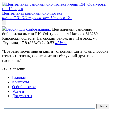
Центральная районная библиотека
имени Г.И. Обатурова. пгт Нагорск
12+
Версия для слабовидящих
Центральная районная
библиотека имени Г.И. Обатурова. пгт Нагорск
613260
Кировская область, Нагорский район, пгт. Нагорск, ул.
Леушина, 17
8 (83349) 2-10-53
≡
Меню
"Вовремя прочитанная книга - огромная удача. Она способна
изменить жизнь, как не изменит её лучший друг или
наставник"
П.А.Павленко
Главная
Контакты
О библиотеке
Услуги
Документы