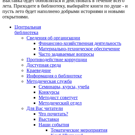
Выставка будет обновляться и действовать в течение всего
лета. Приходите в библиотеку, выбирайте книги по душе - и
пусть лето будет наполнено добрыми историями и новыми
открытиями.
Центральная
библиотека
Сведения об организации
Финансово-хозяйственная деятельность
Материально-техническое обеспечение
Часто задаваемые вопросы
Противодействие коррупции
Доступная среда
Краеведние
Информация о библиотеке
Методическая служба
Семинары, курсы, учеба
Конкурсы
Методист советует
Методический отдел
Для Вас читатели
Что почитать?
Выставки
Наши события
Тематические мероприятия