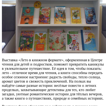
Выставка «Лето в книжном формате», оформленная в Центре
чтения для детей и подростков, поможет превратить каникулы
в увлекательное путешествие. Её идея в том, чтобы показать:
лето - отличное время для чтения, а книги способны передать
особое сезонное настроение: радость свободы, тепло солнца,
аромат цветов и свежесть приключений. На полках вы
найдёте самые разные истории: весёлые повести о летних
проделках, захватывающие детективы для тех, кто любит
загадки, уютные романтические истории для тёплых вечеров,
а также книги о путешествиях, природе и семейных историях.