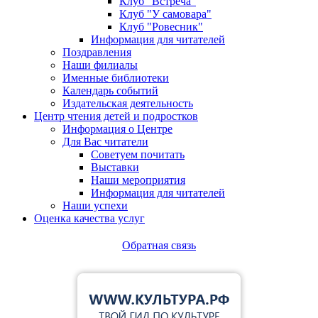
Клуб "Встреча"
Клуб "У самовара"
Клуб "Ровесник"
Информация для читателей
Поздравления
Наши филиалы
Именные библиотеки
Календарь событий
Издательская деятельность
Центр чтения детей и подростков
Информация о Центре
Для Вас читатели
Советуем почитать
Выставки
Наши мероприятия
Информация для читателей
Наши успехи
Оценка качества услуг
Обратная связь