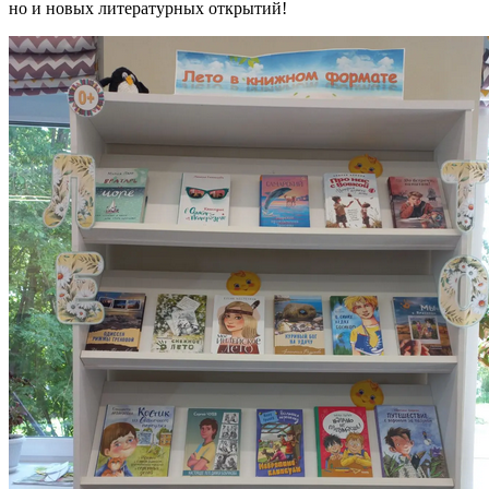
но и новых литературных открытий!