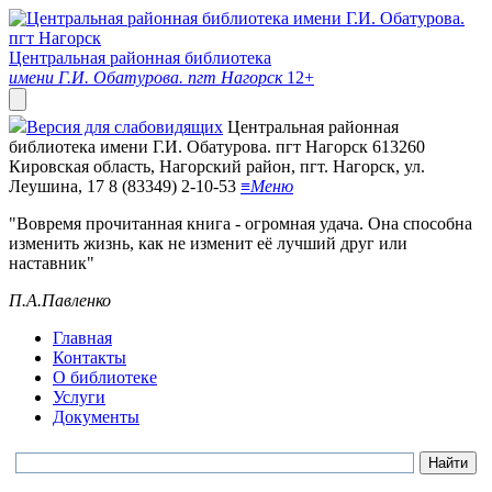
Центральная районная библиотека
имени Г.И. Обатурова. пгт Нагорск
12+
Версия для слабовидящих
Центральная районная
библиотека имени Г.И. Обатурова. пгт Нагорск
613260
Кировская область, Нагорский район, пгт. Нагорск, ул.
Леушина, 17
8 (83349) 2-10-53
≡
Меню
"Вовремя прочитанная книга - огромная удача. Она способна
изменить жизнь, как не изменит её лучший друг или
наставник"
П.А.Павленко
Главная
Контакты
О библиотеке
Услуги
Документы