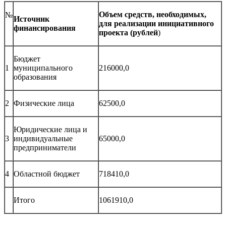
Объем средств, необходимых,
№
Источник
для реализации инициативного
финансирования
проекта (рублей
)
Бюджет
1
муниципального
216000,0
образования
2
Физические лица
62500,0
Юридические лица и
3
индивидуальные
65000,0
предприниматели
4
Областной бюджет
718410,0
Итого
1061910,0