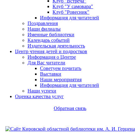
Клуб "Встреча"
Клуб "У самовара"
Клуб "Ровесник"
Информация для читателей
Поздравления
Наши филиалы
Именные библиотеки
Календарь событий
Издательская деятельность
Центр чтения детей и подростков
Информация о Центре
Для Вас читатели
Советуем почитать
Выставки
Наши мероприятия
Информация для читателей
Наши успехи
Оценка качества услуг
Обратная связь