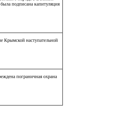
у была подписана капитуляция
ие Крымской наступательной
реждена пограничная охрана