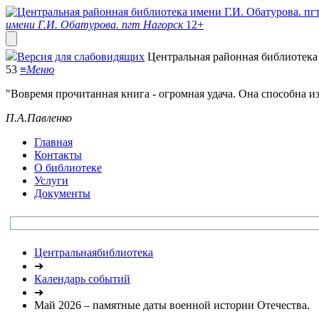
имени Г.И. Обатурова. пгт Нагорск
12+
Версия для слабовидящих
Центральная районная библиотека 
53
≡
Меню
"Вовремя прочитанная книга - огромная удача. Она способна и
П.А.Павленко
Главная
Контакты
О библиотеке
Услуги
Документы
Центральнаябиблиотека
➔
Календарь событий
➔
Май 2026 – памятные даты военной истории Отечества.