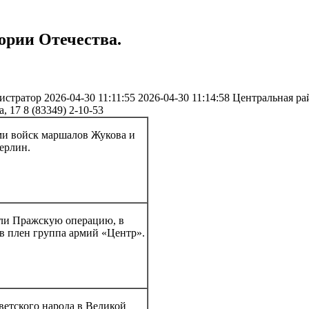
ории Отечества.
истратор
2026-04-30 11:11:55
2026-04-30 11:14:58
Центральная ра
а, 17
8 (83349) 2-10-53
ами войск маршалов Жукова и
ерлин.
чали Пражскую операцию, в
 в плен группа армий «Центр».
ветского народа в Великой