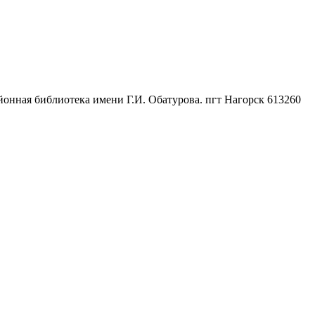
йонная библиотека имени Г.И. Обатурова. пгт Нагорск
613260