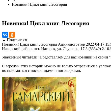
Новинки! Цикл книг Лесогория
Новинки! Цикл книг Лесогория
← Поделиться
Новинки! Цикл книг Лесогория
Администратор
2022-04-17 15:
Нагорский район, пгт. Нагорск, ул. Леушина, 17
8 (83349) 2-10-
Уважаемые читатели! Представляем для вас новинки из серии 
С героями этих историй можно не только отправиться в увлека
познакомиться с пословицами и поговорками.