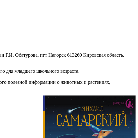
и Г.И. Обатурова. пгт Нагорск
613260 Кировская область,
ого для младшего школьного возраста.
много полезной информации о животных и растениях,