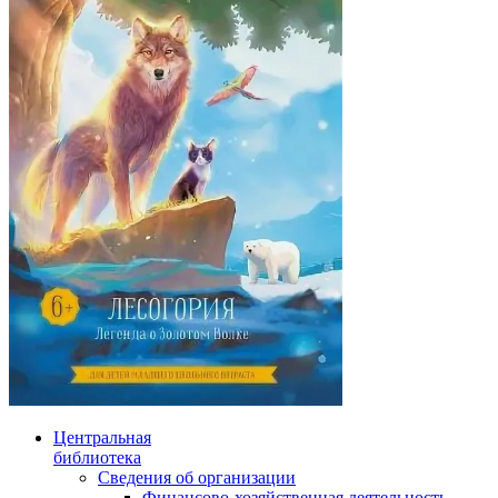
Центральная
библиотека
Сведения об организации
Финансово-хозяйственная деятельность