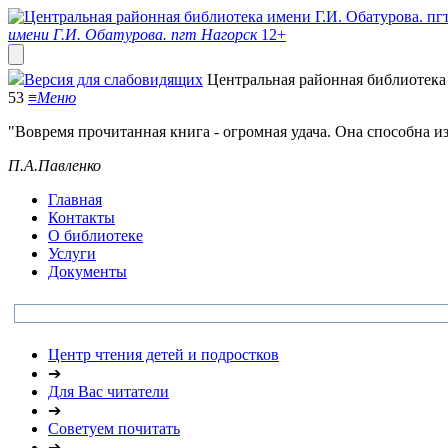
имени Г.И. Обатурова. пгт Нагорск
12+
Версия для слабовидящих
Центральная районная библиотека 
53
≡
Меню
"Вовремя прочитанная книга - огромная удача. Она способна и
П.А.Павленко
Главная
Контакты
О библиотеке
Услуги
Документы
Центр чтения детей и подростков
➔
Для Вас читатели
➔
Советуем почитать
➔