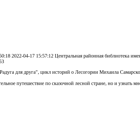
50:18
2022-04-17 15:57:12
Центральная районная библиотека имен
53
"Радуга для друга", цикл историй о Лесогории Михаила Самарск
тельное путешествие по сказочной лесной стране, но и узнать 