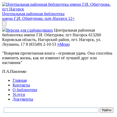
Центральная районная библиотека
имени Г.И. Обатурова. пгт Нагорск
12+
Версия для слабовидящих
Центральная районная
библиотека имени Г.И. Обатурова. пгт Нагорск
613260
Кировская область, Нагорский район, пгт. Нагорск, ул.
Леушина, 17
8 (83349) 2-10-53
≡
Меню
"Вовремя прочитанная книга - огромная удача. Она способна
изменить жизнь, как не изменит её лучший друг или
наставник"
П.А.Павленко
Главная
Контакты
О библиотеке
Услуги
Документы