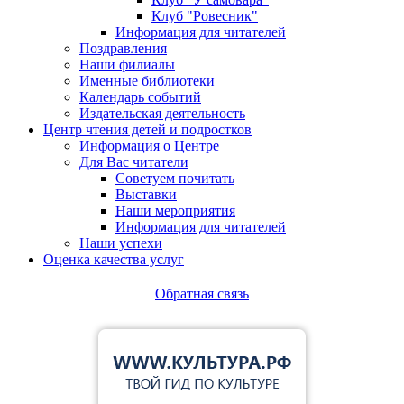
Клуб "Ровесник"
Информация для читателей
Поздравления
Наши филиалы
Именные библиотеки
Календарь событий
Издательская деятельность
Центр чтения детей и подростков
Информация о Центре
Для Вас читатели
Советуем почитать
Выставки
Наши мероприятия
Информация для читателей
Наши успехи
Оценка качества услуг
Обратная связь