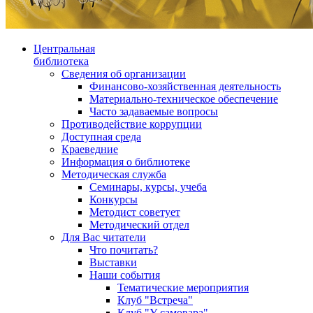
Центральная
библиотека
Сведения об организации
Финансово-хозяйственная деятельность
Материально-техническое обеспечение
Часто задаваемые вопросы
Противодействие коррупции
Доступная среда
Краеведние
Информация о библиотеке
Методическая служба
Семинары, курсы, учеба
Конкурсы
Методист советует
Методический отдел
Для Вас читатели
Что почитать?
Выставки
Наши события
Тематические мероприятия
Клуб "Встреча"
Клуб "У самовара"