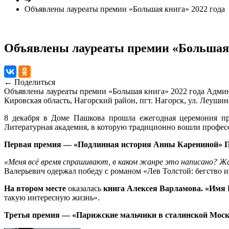
Объявлены лауреаты премии «Большая книга» 2022 года
Объявлены лауреаты премии «Большая 
← Поделиться
Объявлены лауреаты премии «Большая книга» 2022 года
Админ
Кировская область, Нагорский район, пгт. Нагорск, ул. Леушин
8 декабря в Доме Пашкова прошла ежегодная церемония п
Литературная академия, в которую традиционно вошли професс
Первая премия — «Подлинная история Анны Карениной» П
«Меня всё время спрашивают, в каком жанре это написано? Жа
Валерьевич одержал победу с романом «Лев Толстой: бегство из
На втором месте
оказалась
книга Алексея Варламова. «Имя 
такую интересную жизнь».
Третья премия — «Парижские мальчики в сталинской Моск