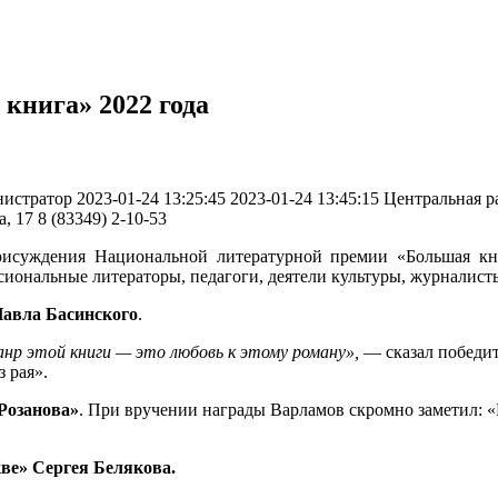
книга» 2022 года
истратор
2023-01-24 13:25:45
2023-01-24 13:45:15
Центральная р
а, 17
8 (83349) 2-10-53
рисуждения Национальной литературной премии «Большая кн
иональные литераторы, педагоги, деятели культуры, журналист
авла Басинского
.
нр этой книги — это любовь к этому роману»,
— сказал победит
 рая».
Розанова»
. При вручении награды Варламов скромно заметил: «
ве» Сергея Белякова.