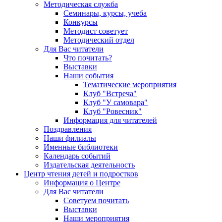
Методическая служба
Семинары, курсы, учеба
Конкурсы
Методист советует
Методический отдел
Для Вас читатели
Что почитать?
Выставки
Наши события
Тематические мероприятия
Клуб "Встреча"
Клуб "У самовара"
Клуб "Ровесник"
Информация для читателей
Поздравления
Наши филиалы
Именные библиотеки
Календарь событий
Издательская деятельность
Центр чтения детей и подростков
Информация о Центре
Для Вас читатели
Советуем почитать
Выставки
Наши мероприятия