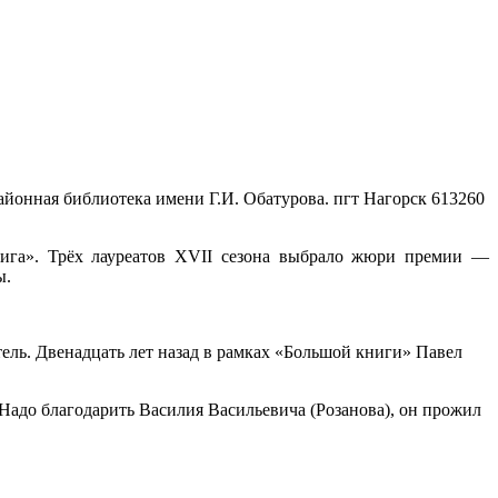
айонная библиотека имени Г.И. Обатурова. пгт Нагорск
613260
ига». Трёх лауреатов XVII сезона выбрало жюри премии —
ы.
ель. Двенадцать лет назад в рамках «Большой книги» Павел
Надо благодарить Василия Васильевича (Розанова), он прожил