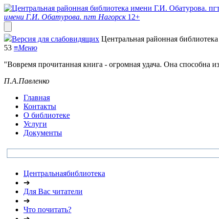
имени Г.И. Обатурова. пгт Нагорск
12+
Версия для слабовидящих
Центральная районная библиотека 
53
≡
Меню
"Вовремя прочитанная книга - огромная удача. Она способна и
П.А.Павленко
Главная
Контакты
О библиотеке
Услуги
Документы
Центральнаябиблиотека
➔
Для Вас читатели
➔
Что почитать?
➔