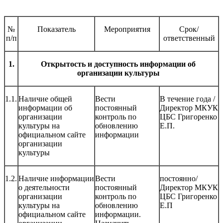
№
Показатель
Мероприятия
Срок/
п/п
ответственный
1.
Открытость и доступность информации об
организации культуры
1.1.
Наличие общей
Вести
В течение года /
информации об
постоянный
Директор МКУК
организации
контроль по
ЦБС Григоренко
культуры на
обновлению
Е.П.
официальном сайте
информации
организации
культуры
1.2.
Наличие информации
Вести
постоянно/
о деятельности
постоянный
Директор МКУК
организации
контроль по
ЦБС Григоренко
культуры на
обновлению
Е.П
официальном сайте
информации.