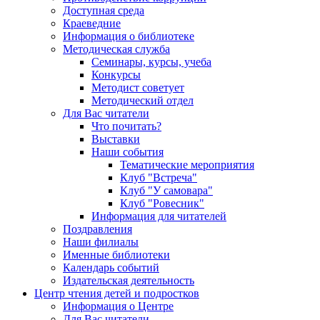
Доступная среда
Краеведние
Информация о библиотеке
Методическая служба
Семинары, курсы, учеба
Конкурсы
Методист советует
Методический отдел
Для Вас читатели
Что почитать?
Выставки
Наши события
Тематические мероприятия
Клуб "Встреча"
Клуб "У самовара"
Клуб "Ровесник"
Информация для читателей
Поздравления
Наши филиалы
Именные библиотеки
Календарь событий
Издательская деятельность
Центр чтения детей и подростков
Информация о Центре
Для Вас читатели