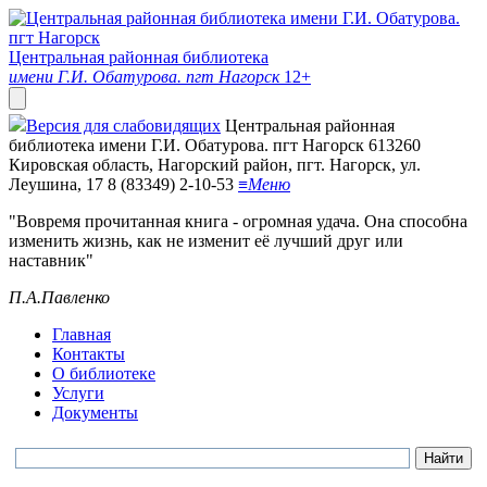
Центральная районная библиотека
имени Г.И. Обатурова. пгт Нагорск
12+
Версия для слабовидящих
Центральная районная
библиотека имени Г.И. Обатурова. пгт Нагорск
613260
Кировская область, Нагорский район, пгт. Нагорск, ул.
Леушина, 17
8 (83349) 2-10-53
≡
Меню
"Вовремя прочитанная книга - огромная удача. Она способна
изменить жизнь, как не изменит её лучший друг или
наставник"
П.А.Павленко
Главная
Контакты
О библиотеке
Услуги
Документы