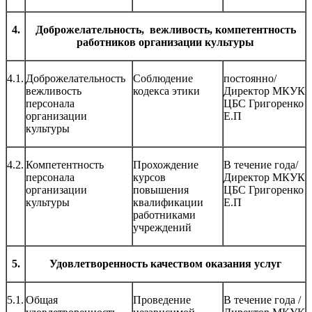
4.
Доброжелательность, вежливость, компетентность
работников организации культуры
4.1.
Доброжелательность
Соблюдение
постоянно/
вежливость
кодекса этики
Директор МКУК
персонала
ЦБС Григоренко
организации
Е.П
культуры
4.2.
Компетентность
Прохождение
В течение года/
персонала
курсов
Директор МКУК
организации
повышения
ЦБС Григоренко
культуры
квалификации
Е.П
работниками
учреждений
5.
Удовлетворенность качеством оказания услуг
5.1.
Общая
Проведение
В течение года /