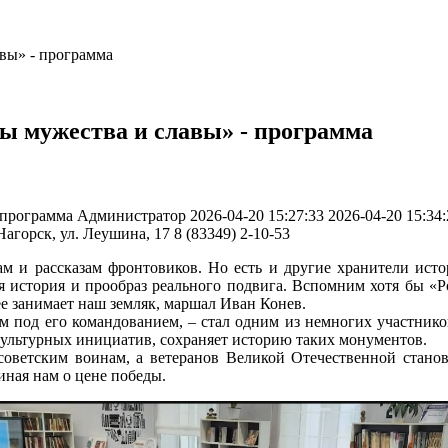
вы» - программа
ты мужества и славы» - программа
- программа
Администратор
2026-04-20 15:27:33
2026-04-20 15:34:
Нагорск, ул. Леушина, 17
8 (83349) 2-10-53
ам и рассказам фронтовиков. Но есть и другие хранители ист
я история и прообраз реального подвига. Вспомним хотя бы «
ее занимает наш земляк, маршал Иван Конев.
м под его командованием, – стал одним из немногих участнико
культурных инициатив, сохраняет историю таких монументов.
 советским воинам, а ветеранов Великой Отечественной станов
иная нам о цене победы.