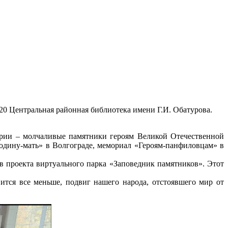
20
Центральная районная библиотека имени Г.И. Обатурова.
ории – молчаливые памятники героям Великой Отечественной
Родину-мать» в Волгограде, мемориал «Героям-панфиловцам» в
в проекта виртуального парка «Заповедник памятников». Этот
ится все меньше, подвиг нашего народа, отстоявшего мир от