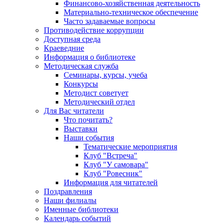
Финансово-хозяйственная деятельность
Материально-техническое обеспечение
Часто задаваемые вопросы
Противодействие коррупции
Доступная среда
Краеведние
Информация о библиотеке
Методическая служба
Семинары, курсы, учеба
Конкурсы
Методист советует
Методический отдел
Для Вас читатели
Что почитать?
Выставки
Наши события
Тематические мероприятия
Клуб "Встреча"
Клуб "У самовара"
Клуб "Ровесник"
Информация для читателей
Поздравления
Наши филиалы
Именные библиотеки
Календарь событий