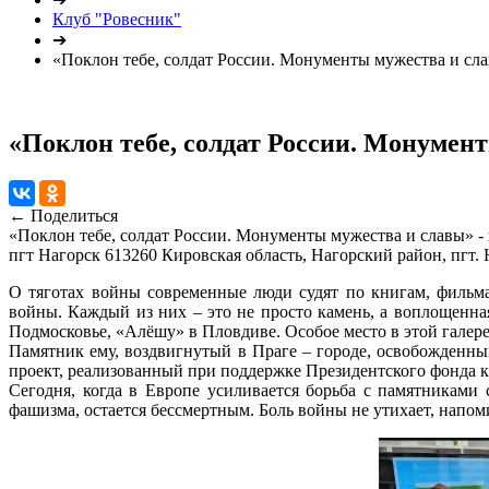
Клуб "Ровесник"
➔
«Поклон тебе, солдат России. Монументы мужества и сла
«Поклон тебе, солдат России. Монумен
← Поделиться
«Поклон тебе, солдат России. Монументы мужества и славы» 
пгт Нагорск
613260 Кировская область, Нагорский район, пгт. 
О тяготах войны современные люди судят по книгам, фильм
войны. Каждый из них – это не просто камень, а воплощенна
Подмосковье, «Алёшу» в Пловдиве. Особое место в этой галер
Памятник ему, воздвигнутый в Праге – городе, освобожденны
проект, реализованный при поддержке Президентского фонда 
Сегодня, когда в Европе усиливается борьба с памятниками
фашизма, остается бессмертным. Боль войны не утихает, напом