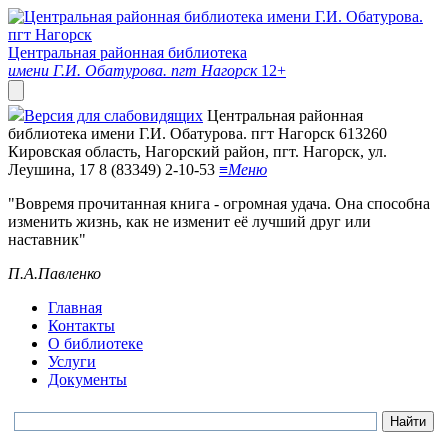
Центральная районная библиотека
имени Г.И. Обатурова. пгт Нагорск
12+
Версия для слабовидящих
Центральная районная
библиотека имени Г.И. Обатурова. пгт Нагорск
613260
Кировская область, Нагорский район, пгт. Нагорск, ул.
Леушина, 17
8 (83349) 2-10-53
≡
Меню
"Вовремя прочитанная книга - огромная удача. Она способна
изменить жизнь, как не изменит её лучший друг или
наставник"
П.А.Павленко
Главная
Контакты
О библиотеке
Услуги
Документы