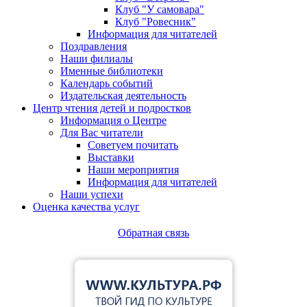
Клуб "У самовара"
Клуб "Ровесник"
Информация для читателей
Поздравления
Наши филиалы
Именные библиотеки
Календарь событий
Издательская деятельность
Центр чтения детей и подростков
Информация о Центре
Для Вас читатели
Советуем почитать
Выставки
Наши мероприятия
Информация для читателей
Наши успехи
Оценка качества услуг
Обратная связь