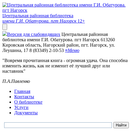
Центральная районная библиотека
имени Г.И. Обатурова. пгт Нагорск
12+
Версия для слабовидящих
Центральная районная
библиотека имени Г.И. Обатурова. пгт Нагорск
613260
Кировская область, Нагорский район, пгт. Нагорск, ул.
Леушина, 17
8 (83349) 2-10-53
≡
Меню
"Вовремя прочитанная книга - огромная удача. Она способна
изменить жизнь, как не изменит её лучший друг или
наставник"
П.А.Павленко
Главная
Контакты
О библиотеке
Услуги
Документы