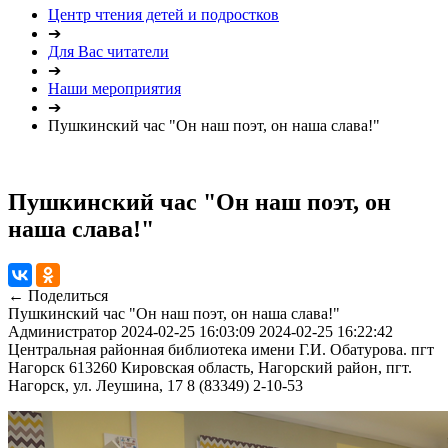
Центр чтения детей и подростков
➔
Для Вас читатели
➔
Наши мероприятия
➔
Пушкинский час "Он наш поэт, он наша слава!"
Пушкинский час "Он наш поэт, он
наша слава!"
← Поделиться
Пушкинский час "Он наш поэт, он наша слава!"
Администратор
2024-02-25 16:03:09
2024-02-25 16:22:42
Центральная районная библиотека имени Г.И. Обатурова. пгт
Нагорск
613260 Кировская область, Нагорский район, пгт.
Нагорск, ул. Леушина, 17
8 (83349) 2-10-53