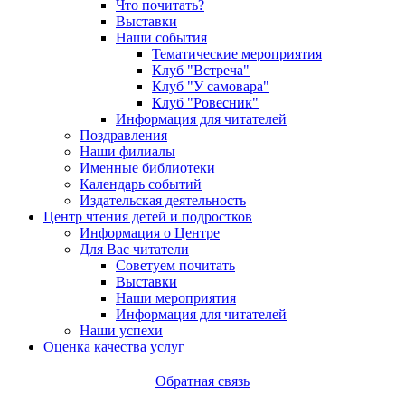
Что почитать?
Выставки
Наши события
Тематические мероприятия
Клуб "Встреча"
Клуб "У самовара"
Клуб "Ровесник"
Информация для читателей
Поздравления
Наши филиалы
Именные библиотеки
Календарь событий
Издательская деятельность
Центр чтения детей и подростков
Информация о Центре
Для Вас читатели
Советуем почитать
Выставки
Наши мероприятия
Информация для читателей
Наши успехи
Оценка качества услуг
Обратная связь