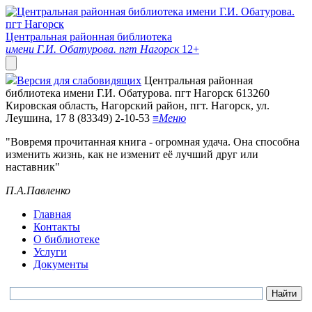
Центральная районная библиотека
имени Г.И. Обатурова. пгт Нагорск
12+
Версия для слабовидящих
Центральная районная
библиотека имени Г.И. Обатурова. пгт Нагорск
613260
Кировская область, Нагорский район, пгт. Нагорск, ул.
Леушина, 17
8 (83349) 2-10-53
≡
Меню
"Вовремя прочитанная книга - огромная удача. Она способна
изменить жизнь, как не изменит её лучший друг или
наставник"
П.А.Павленко
Главная
Контакты
О библиотеке
Услуги
Документы