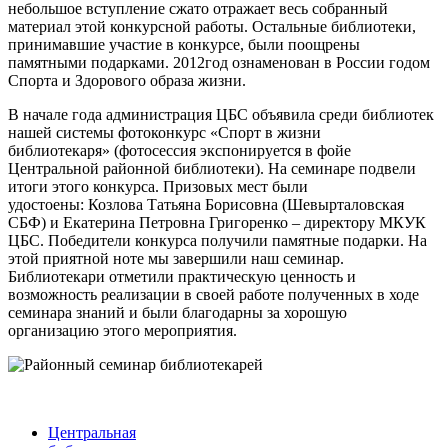
небольшое вступление сжато отражает весь собранный
материал этой конкурсной работы. Остальные библиотеки,
принимавшие участие в конкурсе, были поощрены
памятными подарками. 2012год ознаменован в России годом
Спорта и Здорового образа жизни.
В начале года администрация ЦБС объявила среди библиотек
нашей системы фотоконкурс «Спорт в жизни
библиотекаря» (фотосессия экспонируется в фойе
Центральной районной библиотеки). На семинаре подвели
итоги этого конкурса. Призовых мест были
удостоены: Козлова Татьяна Борисовна (Шевырталовская
СБФ) и Екатерина Петровна Григоренко – директору МКУК
ЦБС. Победители конкурса получили памятные подарки. На
этой приятной ноте мы завершили наш семинар.
Библиотекари отметили практическую ценность и
возможность реализации в своей работе полученных в ходе
семинара знаний и были благодарны за хорошую
организацию этого мероприятия.
Центральная