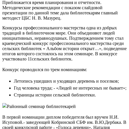
Приближается время планирования и отчетности.
Методические рекомендации с показом слайдовой
презентации по данной теме дала библиотекарям главный
методист ЦБС Н. В. Мазурец.
Конкурсы профессионального мастерства одна из добрых
традиций в библиотечном мире. Они объединяют людей
инициативных, неравнодушных. Подтверждением тому стал
краеведческий конкурс профессионального мастерства среди
сельских библиотек « Альбом истории открыт…», подведение
итогов которого состоялось на этом семинаре. В конкурсе
участвовало 11сельских библиотек.
Конкурс проводился по трем номинациям:
Летопись ушедших и уходящих деревень и поселков;
Год человека труда; - «Людей не интересных не бывает»;
Страницы истории сельской библиотеки.
В первой номинации диплом победителя был вручен Н.И.
Исуповой.- заведующей Кобринской СБФ им. В.Ю.Дербака. В
своей конкурсной работе - «Голоса деревни», Наталия