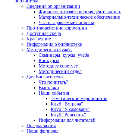
библиотека
Сведения об организации
Финансово-хозяйственная деятельность
Материально-техническое обеспечение
Часто задаваемые вопросы
Противодействие коррупции
Доступная среда
Краеведние
Информация о библиотеке
Методическая служба
Семинары, курсы, учеба
Конкурсы
Методист советует
Методический отдел
Для Вас читатели
Что почитать?
Выставки
Наши события
Тематические мероприятия
Клуб "Встреча"
Клуб "У самовара"
Клуб "Ровесник"
Информация для читателей
Поздравления
Наши филиалы