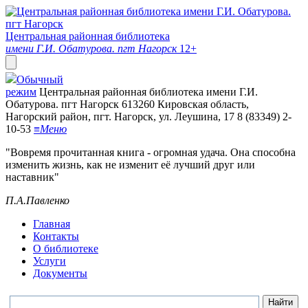
Центральная районная библиотека
имени Г.И. Обатурова. пгт Нагорск
12+
Обычный
режим
Центральная районная библиотека имени Г.И.
Обатурова. пгт Нагорск
613260 Кировская область,
Нагорский район, пгт. Нагорск, ул. Леушина, 17
8 (83349) 2-
10-53
≡
Меню
"Вовремя прочитанная книга - огромная удача. Она способна
изменить жизнь, как не изменит её лучший друг или
наставник"
П.А.Павленко
Главная
Контакты
О библиотеке
Услуги
Документы