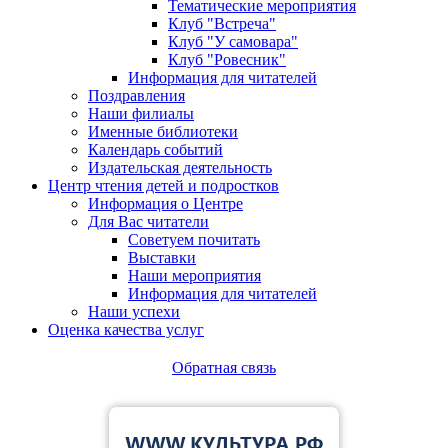
Тематические мероприятия
Клуб "Встреча"
Клуб "У самовара"
Клуб "Ровесник"
Информация для читателей
Поздравления
Наши филиалы
Именные библиотеки
Календарь событий
Издательская деятельность
Центр чтения детей и подростков
Информация о Центре
Для Вас читатели
Советуем почитать
Выставки
Наши мероприятия
Информация для читателей
Наши успехи
Оценка качества услуг
Обратная связь