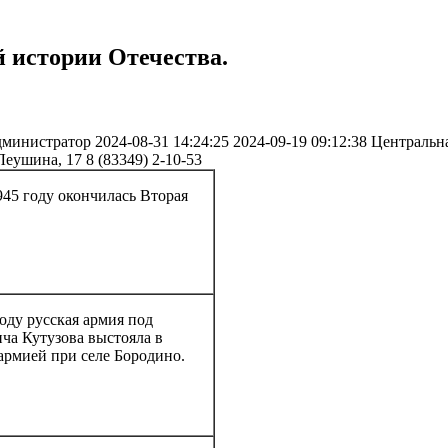
й истории Отечества.
министратор
2024-08-31 14:24:25
2024-09-19 09:12:38
Центральна
 Леушина, 17
8 (83349) 2-10-53
945 году окончилась Вторая
оду русская армия под
а Кутузова выстояла в
армией при селе Бородино.