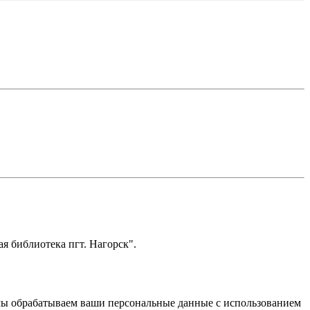
я библиотека пгт. Нагорск".
о мы обрабатываем ваши персональные данные с использованием