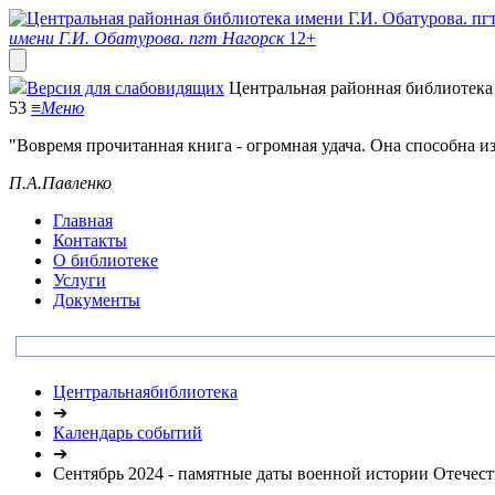
имени Г.И. Обатурова. пгт Нагорск
12+
Версия для слабовидящих
Центральная районная библиотека 
53
≡
Меню
"Вовремя прочитанная книга - огромная удача. Она способна и
П.А.Павленко
Главная
Контакты
О библиотеке
Услуги
Документы
Центральнаябиблиотека
➔
Календарь событий
➔
Сентябрь 2024 - памятные даты военной истории Отечест