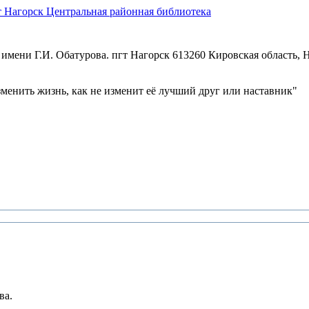
Центральная районная библиотека
имени Г.И. Обатурова. пгт Нагорск
613260 Кировская область, Н
зменить жизнь, как не изменит её лучший друг или наставник"
ва.