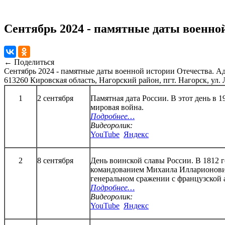
Сентябрь 2024 - памятные даты военно
← Поделиться
Сентябрь 2024 - памятные даты военной истории Отечества.
Ад
613260 Кировская область, Нагорский район, пгт. Нагорск, ул.
1
2 сентября
Памятная дата России. В этот день в 1
мировая война.
Подробнее…
Видеоролик:
YouTube
Яндекс
2
8 сентября
День воинской славы России. В 1812 г
командованием Михаила Илларионович
генеральном сражении с французской 
Подробнее…
Видеоролик:
YouTube
Яндекс