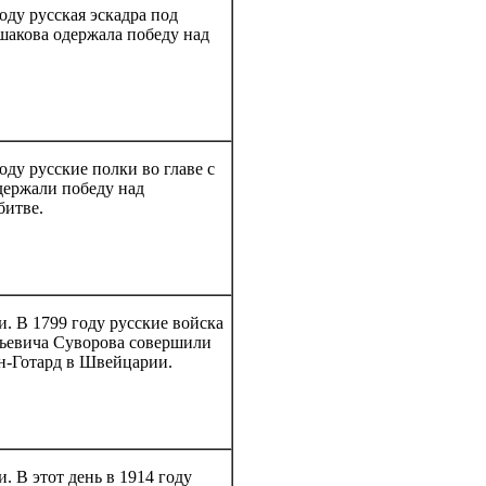
оду русская эскадра под
акова одержала победу над
оду русские полки во главе с
ержали победу над
битве.
. В 1799 году русские войска
ьевича Суворова совершили
ен-Готард в Швейцарии.
. В этот день в 1914 году