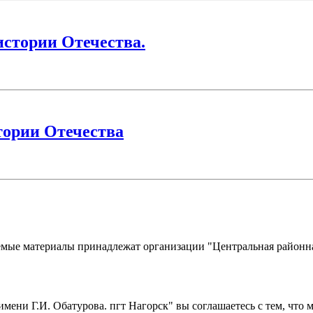
истории Отечества.
тории Отечества
уемые материалы принадлежат организации "Центральная районна
имени Г.И. Обатурова. пгт Нагорск" вы соглашаетесь с тем, чт