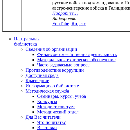
русские войска под командованием Н
австро-венгерские войска в Галицийск
Подробнее…
Видеоролик:
YouTube
Яндекс
Центральная
библиотека
Сведения об организации
Финансово-хозяйственная деятельность
Материально-техническое обеспечение
Часто задаваемые вопросы
Противодействие коррупции
Доступная среда
Краеведние
Информация о библиотеке
Методическая служба
Семинары, курсы, учеба
Конкурсы
Методист советует
Методический отдел
Для Вас читатели
Что почитать?
Выставки