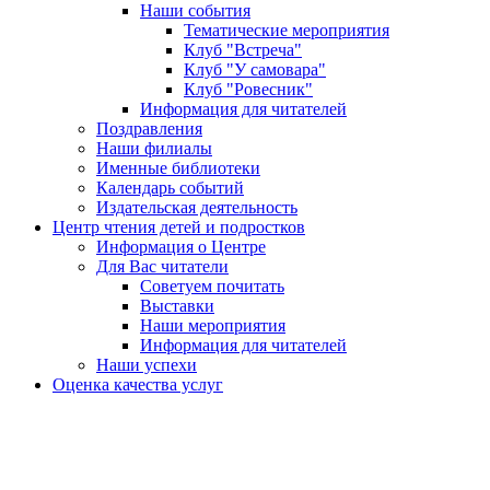
Наши события
Тематические мероприятия
Клуб "Встреча"
Клуб "У самовара"
Клуб "Ровесник"
Информация для читателей
Поздравления
Наши филиалы
Именные библиотеки
Календарь событий
Издательская деятельность
Центр чтения детей и подростков
Информация о Центре
Для Вас читатели
Советуем почитать
Выставки
Наши мероприятия
Информация для читателей
Наши успехи
Оценка качества услуг