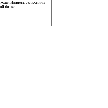
иколая Иванова разгромили
ой битве.