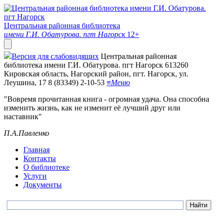
Центральная районная библиотека
имени Г.И. Обатурова. пгт Нагорск
12+
Версия для слабовидящих
Центральная районная
библиотека имени Г.И. Обатурова. пгт Нагорск
613260
Кировская область, Нагорский район, пгт. Нагорск, ул.
Леушина, 17
8 (83349) 2-10-53
≡
Меню
"Вовремя прочитанная книга - огромная удача. Она способна
изменить жизнь, как не изменит её лучший друг или
наставник"
П.А.Павленко
Главная
Контакты
О библиотеке
Услуги
Документы