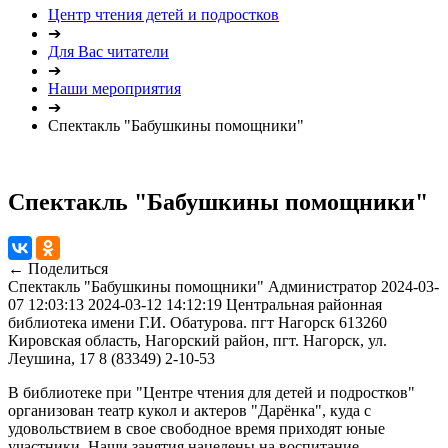
Центр чтения детей и подростков
➔
Для Вас читатели
➔
Наши мероприятия
➔
Спектакль "Бабушкины помощники"
Спектакль "Бабушкины помощники"
← Поделиться
Спектакль "Бабушкины помощники"
Администратор
2024-03-
07 12:03:13
2024-03-12 14:12:19
Центральная районная
библиотека имени Г.И. Обатурова. пгт Нагорск
613260
Кировская область, Нагорский район, пгт. Нагорск, ул.
Леушина, 17
8 (83349) 2-10-53
В библиотеке при "Центре чтения для детей и подростков"
организован театр кукол и актеров "Дарёнка", куда с
удовольствием в свое свободное время приходят юные
участники. Наши занятия нацелены на воспитание