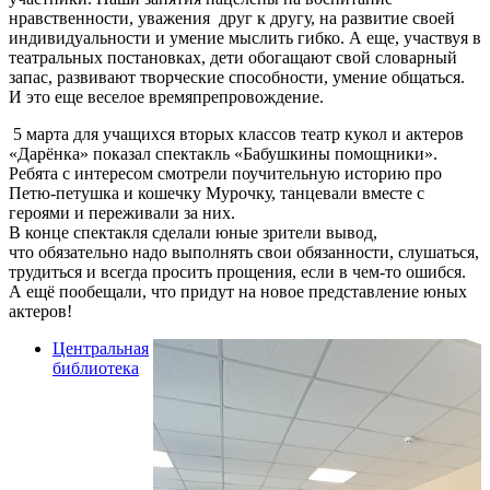
нравственности, уважения друг к другу, на развитие своей
индивидуальности и умение мыслить гибко. А еще, участвуя в
театральных постановках, дети обогащают свой словарный
запас, развивают творческие способности, умение общаться.
И это еще веселое времяпрепровождение.
5 марта для учащихся вторых классов театр кукол и актеров
«Дарёнка» показал спектакль «Бабушкины помощники».
Ребята с интересом смотрели поучительную историю про
Петю-петушка и кошечку Мурочку, танцевали вместе с
героями и переживали за них.
В конце спектакля сделали юные зрители вывод,
что обязательно надо выполнять свои обязанности, слушаться,
трудиться и всегда просить прощения, если в чем-то ошибся.
А ещё пообещали, что придут на новое представление юных
актеров!
Центральная
библиотека