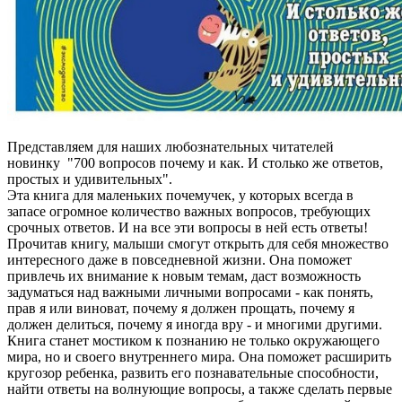
Представляем для наших любознательных читателей
новинку "700 вопросов почему и как. И столько же ответов,
простых и удивительных".
Эта книга для маленьких почемучек, у которых всегда в
запасе огромное количество важных вопросов, требующих
срочных ответов. И на все эти вопросы в ней есть ответы!
Прочитав книгу, малыши смогут открыть для себя множество
интересного даже в повседневной жизни. Она поможет
привлечь их внимание к новым темам, даст возможность
задуматься над важными личными вопросами - как понять,
прав я или виноват, почему я должен прощать, почему я
должен делиться, почему я иногда вру - и многими другими.
Книга станет мостиком к познанию не только окружающего
мира, но и своего внутреннего мира. Она поможет расширить
кругозор ребенка, развить его познавательные способности,
найти ответы на волнующие вопросы, а также сделать первые