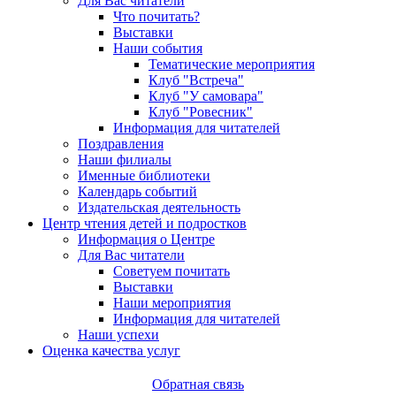
Для Вас читатели
Что почитать?
Выставки
Наши события
Тематические мероприятия
Клуб "Встреча"
Клуб "У самовара"
Клуб "Ровесник"
Информация для читателей
Поздравления
Наши филиалы
Именные библиотеки
Календарь событий
Издательская деятельность
Центр чтения детей и подростков
Информация о Центре
Для Вас читатели
Советуем почитать
Выставки
Наши мероприятия
Информация для читателей
Наши успехи
Оценка качества услуг
Обратная связь