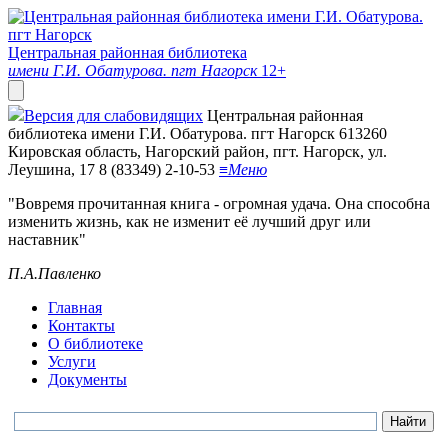
Центральная районная библиотека
имени Г.И. Обатурова. пгт Нагорск
12+
Версия для слабовидящих
Центральная районная
библиотека имени Г.И. Обатурова. пгт Нагорск
613260
Кировская область, Нагорский район, пгт. Нагорск, ул.
Леушина, 17
8 (83349) 2-10-53
≡
Меню
"Вовремя прочитанная книга - огромная удача. Она способна
изменить жизнь, как не изменит её лучший друг или
наставник"
П.А.Павленко
Главная
Контакты
О библиотеке
Услуги
Документы