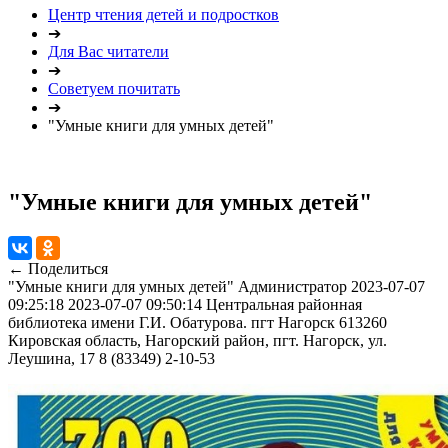
Центр чтения детей и подростков
➔
Для Вас читатели
➔
Советуем почитать
➔
"Умные книги для умных детей"
"Умные книги для умных детей"
← Поделиться
"Умные книги для умных детей"
Администратор
2023-07-07
09:25:18
2023-07-07 09:50:14
Центральная районная
библиотека имени Г.И. Обатурова. пгт Нагорск
613260
Кировская область, Нагорский район, пгт. Нагорск, ул.
Леушина, 17
8 (83349) 2-10-53