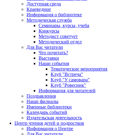
Доступная среда
Краеведние
Информация о библиотеке
Методическая служба
Семинары, курсы, учеба
Конкурсы
Методист советует
Методический отдел
Для Вас читатели
Что почитать?
Выставки
Наши события
Тематические мероприятия
Клуб "Встреча"
Клуб "У самовара"
Клуб "Ровесник"
Информация для читателей
Поздравления
Наши филиалы
Именные библиотеки
Календарь событий
Издательская деятельность
Центр чтения детей и подростков
Информация о Центре
Для Вас читатели