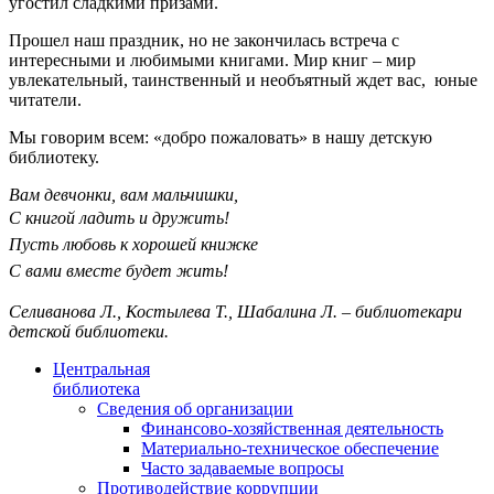
угостил сладкими призами.
Прошел наш праздник, но не закончилась встреча с
интересными и любимыми книгами. Мир книг – мир
увлекательный, таинственный и необъятный ждет вас, юные
читатели.
Мы говорим всем: «добро пожаловать» в нашу детскую
библиотеку.
Вам девчонки, вам мальчишки,
С книгой ладить и дружить!
Пусть любовь к хорошей книжке
С вами вместе будет жить!
Селиванова Л., Костылева Т., Шабалина Л. – библиотекари
детской библиотеки.
Центральная
библиотека
Сведения об организации
Финансово-хозяйственная деятельность
Материально-техническое обеспечение
Часто задаваемые вопросы
Противодействие коррупции