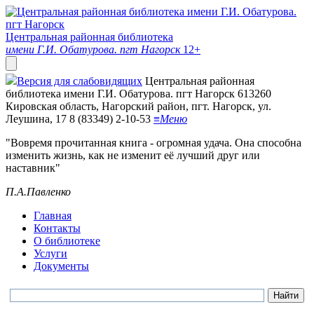
Центральная районная библиотека
имени Г.И. Обатурова. пгт Нагорск
12+
Версия для слабовидящих
Центральная районная
библиотека имени Г.И. Обатурова. пгт Нагорск
613260
Кировская область, Нагорский район, пгт. Нагорск, ул.
Леушина, 17
8 (83349) 2-10-53
≡
Меню
"Вовремя прочитанная книга - огромная удача. Она способна
изменить жизнь, как не изменит её лучший друг или
наставник"
П.А.Павленко
Главная
Контакты
О библиотеке
Услуги
Документы