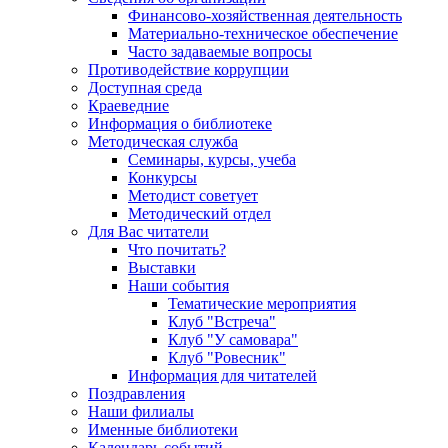
Финансово-хозяйственная деятельность
Материально-техническое обеспечение
Часто задаваемые вопросы
Противодействие коррупции
Доступная среда
Краеведние
Информация о библиотеке
Методическая служба
Семинары, курсы, учеба
Конкурсы
Методист советует
Методический отдел
Для Вас читатели
Что почитать?
Выставки
Наши события
Тематические мероприятия
Клуб "Встреча"
Клуб "У самовара"
Клуб "Ровесник"
Информация для читателей
Поздравления
Наши филиалы
Именные библиотеки
Календарь событий