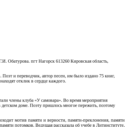
.И. Обатурова. пгт Нагорск
613260 Кировская область,
 Поэт и переводчик, автор песен, им было издано 75 книг,
 находят отклик в сердце каждого.
стали члены клуба «У самовара». Во время мероприятия
 в детском доме. Поэту пришлось многое пережить, поэтому
оходит мотив памяти и верности, памяти-преклонения, памяти
памяти потомков. Ведущая рассказала об учебе в Литинституте,