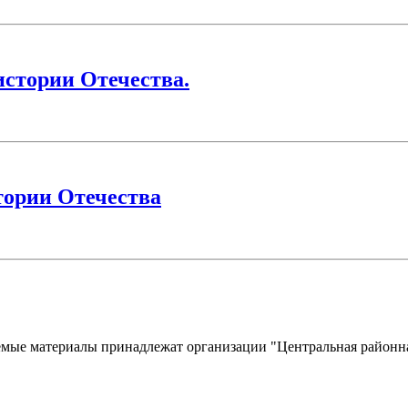
истории Отечества.
тории Отечества
уемые материалы принадлежат организации "Центральная районна