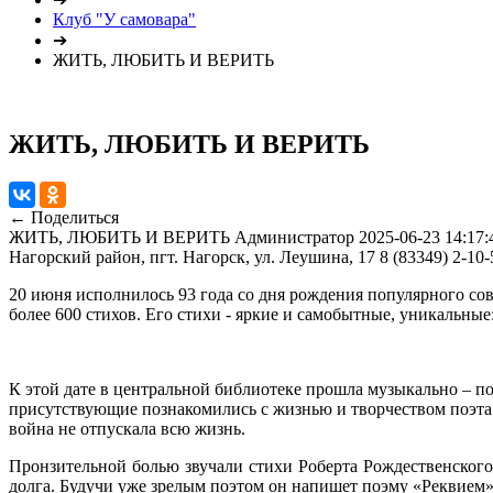
Клуб "У самовара"
➔
ЖИТЬ, ЛЮБИТЬ И ВЕРИТЬ
ЖИТЬ, ЛЮБИТЬ И ВЕРИТЬ
← Поделиться
ЖИТЬ, ЛЮБИТЬ И ВЕРИТЬ
Администратор
2025-06-23 14:17:
Нагорский район, пгт. Нагорск, ул. Леушина, 17
8 (83349) 2-10-
20 июня исполнилось 93 года со дня рождения популярного сов
более 600 стихов. Его стихи - яркие и самобытные, уникальные
К этой дате в центральной библиотеке прошла музыкально – по
присутствующие познакомились с жизнью и творчеством поэта. 
война не отпускала всю жизнь.
Пронзительной болью звучали стихи Роберта Рождественского
долга. Будучи уже зрелым поэтом он напишет поэму «Реквием».