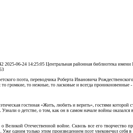
42
2025-06-24 14:25:05
Центральная районная библиотека имени Г
53
етского поэта, переводчика Роберта Ивановича Рождественского.
: то громкие, то нежные, то ласковые и всегда проникновенные -
этическая гостиная «Жить, любить и верить», гостями которой 
Узнали о детстве, о том, как он в самом начале войны оказался
 о Великой Отечественной войне. Сквозь все его творчество пр
 Уже одним только этим произведением поэт увековечил себя в 