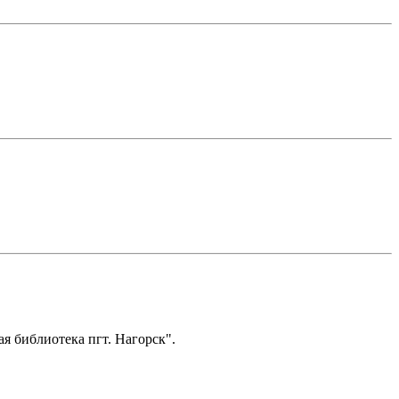
я библиотека пгт. Нагорск".