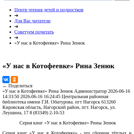
Центр чтения детей и подростков
➔
Для Вас читатели
➔
Советуем почитать
➔
«У нас в Котофеевке» Рина Зенюк
«У нас в Котофеевке» Рина Зенюк
← Поделиться
«У нас в Котофеевке» Рина Зенюк
Администратор
2026-06-16
14:33:50
2026-06-16 16:24:45
Центральная районная
библиотека имени Г.И. Обатурова. пгт Нагорск
613260
Кировская область, Нагорский район, пгт. Нагорск, ул.
Леушина, 17
8 (83349) 2-10-53
Серия книг «У нас в Котофеевке» Рины Зенюк
Серия книг «У нас в Котофеевке» - это сборник тёплых и