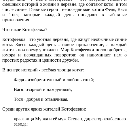
смешных историй о жизни в деревне, где обитают коты, в том
числе синие. Главные герои - непоседливые котята Федя, Вася
и Тося, которые каждый день попадают в забавные
приключения
Что такое Котофеевка?
Котофеевка - это уютная деревня, где живут необычные синие
коты. Здесь каждый день - новое приключение, а каждый
житель по‑своему уникален. Мир Котофеевки полон доброты,
юмора и неожиданных поворотов: он напоминает нам о
простых радостях и ценности дружбы.
В центре историй - весёлая троица котят:
Федя - изобретательный и любопытный;
Вася- озорной и находчивый;
Тося - добрая и отзывчивая.
Среди других ярких жителей Котофеевки:
красавица Мурка и её муж Степан, директор колбасного
завода;