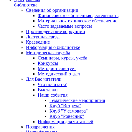
библиотека
Сведения об организации
Финансово-хозяйственная деятельность
Материально-техническое обеспечение
Часто задаваемые вопросы
Противодействие коррупции
Доступная среда
Краеведние
Информация о библиотеке
Методическая служба
Семинары, курсы, учеба
Конкурсы
Методист советует
Методический отдел
Для Вас читатели
Что почитать?
Выставки
Наши события
Тематические мероприятия
Клуб "Встреча"
Клуб "У самовара"
Клуб "Ровесник"
Информация для читателей
Поздравления