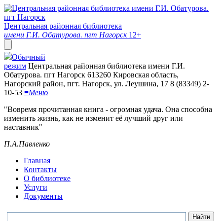
Центральная районная библиотека
имени Г.И. Обатурова. пгт Нагорск
12+
Обычный
режим
Центральная районная библиотека имени Г.И.
Обатурова. пгт Нагорск
613260 Кировская область,
Нагорский район, пгт. Нагорск, ул. Леушина, 17
8 (83349) 2-
10-53
≡
Меню
"Вовремя прочитанная книга - огромная удача. Она способна
изменить жизнь, как не изменит её лучший друг или
наставник"
П.А.Павленко
Главная
Контакты
О библиотеке
Услуги
Документы