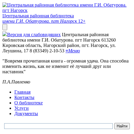
Центральная районная библиотека
имени Г.И. Обатурова. пгт Нагорск
12+
Версия для слабовидящих
Центральная районная
библиотека имени Г.И. Обатурова. пгт Нагорск
613260
Кировская область, Нагорский район, пгт. Нагорск, ул.
Леушина, 17
8 (83349) 2-10-53
≡
Меню
"Вовремя прочитанная книга - огромная удача. Она способна
изменить жизнь, как не изменит её лучший друг или
наставник"
П.А.Павленко
Главная
Контакты
О библиотеке
Услуги
Документы