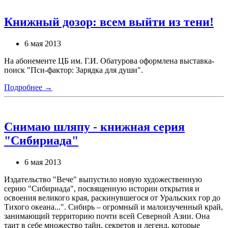
Книжный дозор: всем выйти из тени!
6 мая 2013
На абонементе ЦБ им. Г.И. Обатурова оформлена выставка-
поиск "Пси-фактор: Зарядка для души".
Подробнее →
Снимаю шляпу - книжная серия
"Сибириада"
6 мая 2013
Издательство "Вече" выпустило новую художественную
серию "Сибириада", посвященную истории открытия и
освоения великого края, раскинувшегося от Уральских гор до
Тихого океана...". Сибирь – огромный и малоизученный край,
занимающий территорию почти всей Северной Азии. Она
таит в себе множество тайн, секретов и легенд, которые