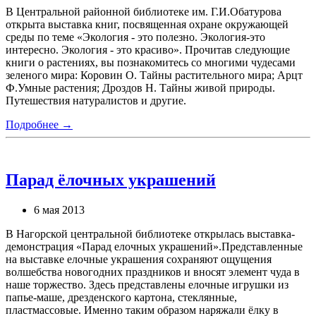
В Центральной районной библиотеке им. Г.И.Обатурова
открыта выставка книг, посвященная охране окружающей
среды по теме «Экология - это полезно. Экология-это
интересно. Экология - это красиво». Прочитав следующие
книги о растениях, вы познакомитесь со многими чудесами
зеленого мира: Коровин О. Тайны растительного мира; Арцт
Ф.Умные растения; Дроздов Н. Тайны живой природы.
Путешествия натуралистов и другие.
Подробнее →
Парад ёлочных украшений
6 мая 2013
В Нагорской центральной библиотеке открылась выставка-
демонстрация «Парад елочных украшений».Представленные
на выставке елочные украшения сохраняют ощущения
волшебства новогодних праздников и вносят элемент чуда в
наше торжество. Здесь представлены елочные игрушки из
папье-маше, дрезденского картона, стеклянные,
пластмассовые. Именно таким образом наряжали ёлку в