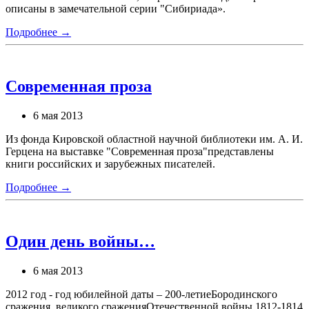
описаны в замечательной серии "Сибириада».
Подробнее →
Современная проза
6 мая 2013
Из фонда Кировской областной научной библиотеки им. А. И.
Герцена на выставке "Современная проза"представлены
книги российских и зарубежных писателей.
Подробнее →
Один день войны…
6 мая 2013
2012 год - год юбилейной даты – 200-летиеБородинского
сражения, великого сраженияОтечественной войны 1812-1814