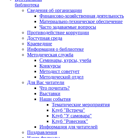
библиотека
Сведения об организации
Финансово-хозяйственная деятельность
Материально-техническое обеспечение
Часто задаваемые вопросы
Противодействие коррупции
Доступная среда
Краеведние
Информация о библиотеке
Методическая служба
Семинары, курсы, учеба
Конкурсы
Методист советует
Методический отдел
Для Вас читатели
Что почитать?
Выставки
Наши события
Тематические мероприятия
Клуб "Встреча"
Клуб "У самовара"
Клуб "Ровесник"
Информация для читателей
Поздравления
Наши филиалы