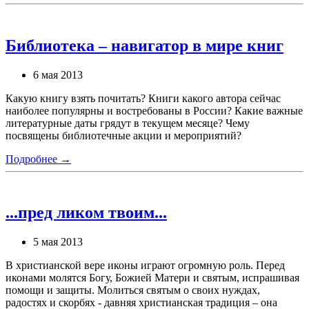
Библиотека – навигатор в мире книг
6 мая 2013
Какую книгу взять почитать? Книги какого автора сейчас
наиболее популярны и востребованы в России? Какие важные
литературные даты грядут в текущем месяце? Чему
посвящены библиотечные акции и мероприятий?
Подробнее →
...пред ликом твоим...
5 мая 2013
В христианской вере иконы играют огромную роль. Перед
иконами молятся Богу, Божией Матери и святым, испрашивая
помощи и защиты. Молиться святым о своих нуждах,
радостях и скорбях - давняя христианская традиция – она