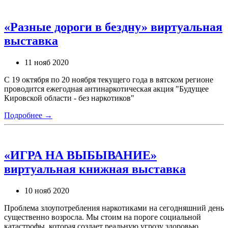
«Разные дороги в бездну» виртуальная
выставка
11 нояб 2020
С 19 октября по 20 ноября текущего года в вятском регионе
проводится ежегодная антинаркотическая акция "Будущее
Кировской области - без наркотиков"
Подробнее →
«ИГРА НА ВЫБЫВАНИЕ»
виртуальная книжная выставка
10 нояб 2020
Проблема злоупотребления наркотиками на сегодняшний день
существенно возросла. Мы стоим на пороге социальной
катастрофы, которая создает реальную угрозу здоровью