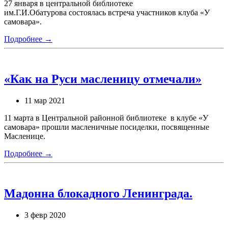
27 января в центральной библиотеке
им.Г.И.Обатурова состоялась встреча участников клуба «У
самовара».
Подробнее →
«Как на Руси масленицу отмечали»
11 мар 2021
11 марта в Центральной районной библиотеке в клубе «У
самовара» прошли масленичные посиделки, посвященные
Масленице.
Подробнее →
Мадонна блокадного Ленинграда.
3 февр 2020