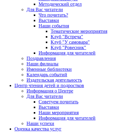
Методический отдел
Для Вас читатели
Что почитать?
Выставки
Наши события
Тематические мероприятия
Клуб "Встреча"
Клуб "У самовара"
Клуб "Ровесник"
Информация для читателей
Поздравления
Наши филиалы
Именные библиотеки
Календарь событий
Издательская деятельность
Центр чтения детей и подростков
Информация о Центре
Для Вас читатели
Советуем почитать
Выставки
Наши мероприятия
Информация для читателей
Наши успехи
Оценка качества услуг