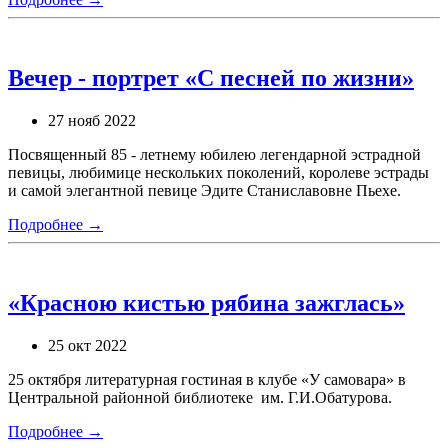
Вечер - портрет «С песней по жизни»
27 нояб 2022
Посвященный 85 - летнему юбилею легендарной эстрадной
певицы, любимице нескольких поколений, королеве эстрады
и самой элегантной певице Эдите Станиславовне Пьехе.
Подробнее →
«Красною кистью рябина зажглась»
25 окт 2022
25 октября литературная гостиная в клубе «У самовара» в
Центральной районной библиотеке им. Г.И.Обатурова.
Подробнее →