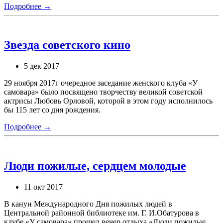
Подробнее →
Звезда советского кино
5 дек 2017
29 ноября 2017г очередное заседание женского клуба «У
самовара» было посвящено творчеству великой советской
актрисы Любовь Орловой, которой в этом году исполнилось
бы 115 лет со дня рождения.
Подробнее →
Люди пожилые, сердцем молодые
11 окт 2017
В канун Международного Дня пожилых людей в
Центральной районной библиотеке им. Г. И.Обатурова в
клубе «У самовара» прошел вечер отдыха «Люди пожилые,