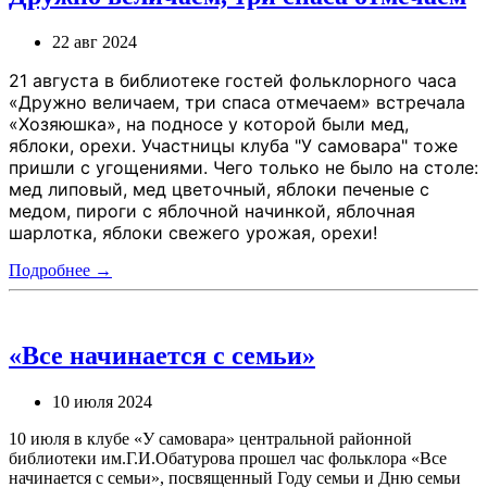
22 авг 2024
21 августа в библиотеке гостей фольклорного часа
«Дружно величаем, три спаса отмечаем» встречала
«Хозяюшка», на подносе у которой были мед,
яблоки, орехи. Участницы клуба "У самовара" тоже
пришли с угощениями. Чего только не было на столе:
мед липовый, мед цветочный, яблоки
печеные с
медом, пироги с яблочной начинкой, яблочная
шарлотка, яблоки свежего урожая, орехи!
Подробнее →
«Все начинается с семьи»
10 июля 2024
10 июля в клубе «У самовара» центральной районной
библиотеки им.Г.И.Обатурова прошел час фольклора «Все
начинается с семьи», посвященный Году семьи и Дню семьи