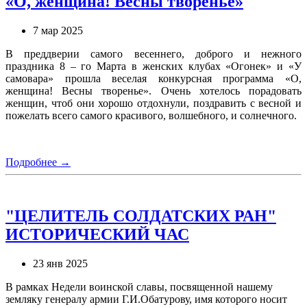
«О, женщина! Весны творенье»
7 мар 2025
В преддверии самого весеннего, доброго и нежного
праздника 8 – го Марта в женских клубах «Огонек» и «У
самовара» прошла веселая конкурсная программа «О,
женщина! Весны творенье». Очень хотелось порадовать
женщин, чтоб они хорошо отдохнули, поздравить с весной и
пожелать всего самого красивого, волшебного, и солнечного.
Подробнее →
"ЦЕЛИТЕЛЬ СОЛДАТСКИХ РАН"
ИСТОРИЧЕСКИЙ ЧАС
23 янв 2025
В рамках Недели воинской славы, посвященной нашему
земляку генералу армии Г.И.Обатурову, имя которого носит