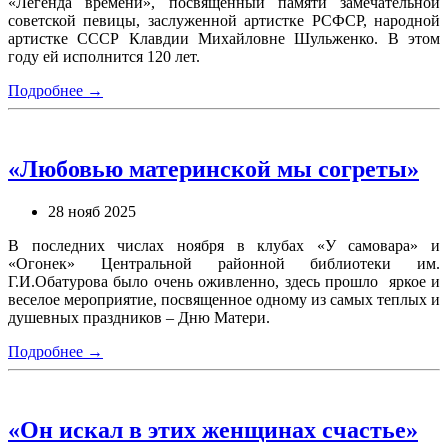
«Легенда времени», посвященный памяти замечательной
советской певицы, заслуженной артистке РСФСР, народной
артистке СССР Клавдии Михайловне Шульженко. В этом
году ей исполнится 120 лет.
Подробнее →
«Любовью материнской мы согреты»
28 нояб 2025
В последних числах ноября в клубах «У самовара» и
«Огонек» Центральной районной библиотеки им.
Г.И.Обатурова было очень оживленно, здесь прошло яркое и
веселое мероприятие, посвященное одному из самых теплых и
душевных праздников – Дню Матери.
Подробнее →
«Он искал в этих женщинах счастье»