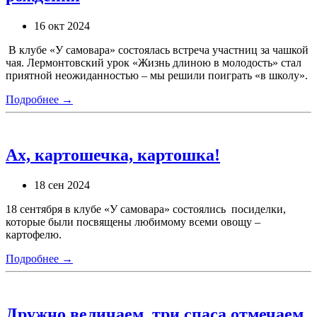
16 окт 2024
В клубе «У самовара» состоялась встреча участниц за чашкой
чая. Лермонтовский урок «Жизнь длиною в молодость» стал
приятной неожиданностью – мы решили поиграть «в школу».
Подробнее →
Ах, картошечка, картошка!
18 сен 2024
18 сентября в клубе «У самовара» состоялись посиделки,
которые были посвящены любимому всеми овощу –
картофелю.
Подробнее →
Дружно величаем, три спаса отмечаем