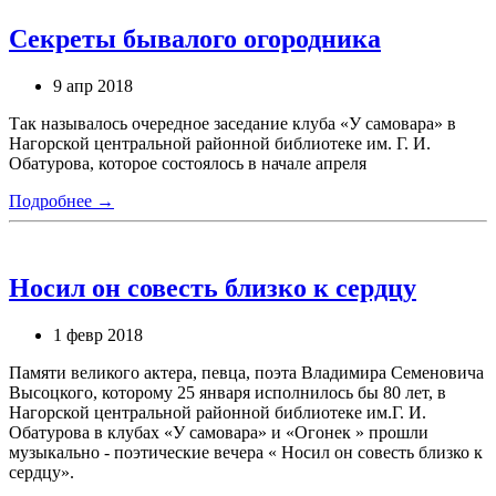
Секреты бывалого огородника
9 апр 2018
Так называлось очередное заседание клуба «У самовара» в
Нагорской центральной районной библиотеке им. Г. И.
Обатурова, которое состоялось в начале апреля
Подробнее →
Носил он совесть близко к сердцу
1 февр 2018
Памяти великого актера, певца, поэта Владимира Семеновича
Высоцкого, которому 25 января исполнилось бы 80 лет, в
Нагорской центральной районной библиотеке им.Г. И.
Обатурова в клубах «У самовара» и «Огонек » прошли
музыкально - поэтические вечера « Носил он совесть близко к
сердцу».