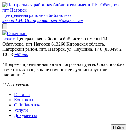
Центральная районная библиотека
имени Г.И. Обатурова. пгт Нагорск
12+
Обычный
режим
Центральная районная библиотека имени Г.И.
Обатурова. пгт Нагорск
613260 Кировская область,
Нагорский район, пгт. Нагорск, ул. Леушина, 17
8 (83349) 2-
10-53
≡
Меню
"Вовремя прочитанная книга - огромная удача. Она способна
изменить жизнь, как не изменит её лучший друг или
наставник"
П.А.Павленко
Главная
Контакты
О библиотеке
Услуги
Документы