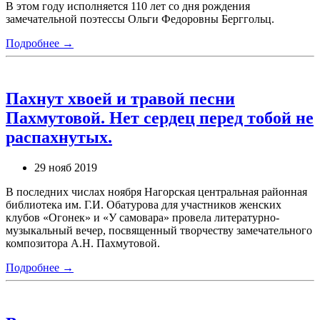
В этом году исполняется 110 лет со дня рождения
замечательной поэтессы Ольги Федоровны Берггольц.
Подробнее →
Пахнут хвоей и травой песни
Пахмутовой. Нет сердец перед тобой не
распахнутых.
29 нояб 2019
В последних числах ноября Нагорская центральная районная
библиотека им. Г.И. Обатурова для участников женских
клубов «Огонек» и «У самовара» провела литературно-
музыкальный вечер, посвященный творчеству замечательного
композитора А.Н. Пахмутовой.
Подробнее →