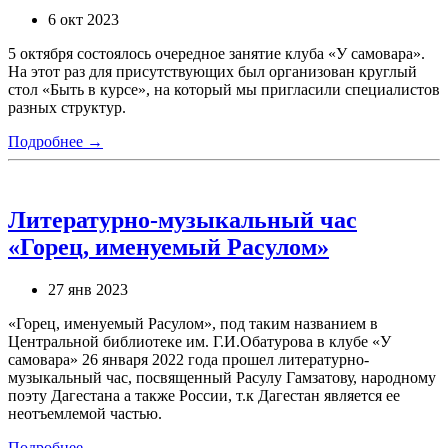
6 окт 2023
5 октября состоялось очередное занятие клуба «У самовара».
На этот раз для присутствующих был организован круглый
стол «Быть в курсе», на который мы пригласили специалистов
разных структур.
Подробнее →
Литературно-музыкальный час
«Горец, именуемый Расулом»
27 янв 2023
«Горец, именуемый Расулом», под таким названием в
Центральной библиотеке им. Г.И.Обатурова в клубе «У
самовара» 26 января 2022 года прошел литературно-
музыкальный час, посвященный Расулу Гамзатову, народному
поэту Дагестана а также России, т.к Дагестан является ее
неотъемлемой частью.
Подробнее →