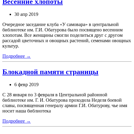
Весенние хлопоты
30 апр 2019
Очередное заседание клуба «У самовара» в центральной
библиотеке им. Г.И. Обатурова было посвящено весенним
хлопотам. Все женщины смогли поделиться друг с другом
рассадой цветочных и овощных растений, семенами овощных
культур.
Подробнее →
Блокадной памяти страницы
6 февр 2019
С 28 января по 3 февраля в Центральной районной
библиотеке им. Г. И. Обатурова проходила Неделя боевой
славы, посвященная генералу армии Г.И. Обатурову, чье имя
носит наша библиотека
Подробнее →