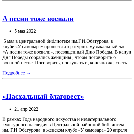
А песни тоже воевали
5 мая 2022
5 мая в центральной библиотеке им.Г.И.Обатурова, в
клубе «У самовара» прошел литературно- музыкальный час
«А песни тоже воевали», посвященный Дню Победы. В канун
Дня Победы собрались женщины , чтобы поговорить о
военной песне. Поговорить, послушать и, конечно же, спеть.
Подробнее →
«Пасхальный благовест»
21 апр 2022
В рамках Года народного искусства и нематериального
культурного наследия в Центральной районной библиотеке
им. Г.И.Обатурова, в женском клубе «У самовара» 20 апреля